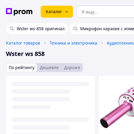
Каталог
Wster ws-858 оригинал
Микрофон караоке с изм
Каталог товаров
Техника и электроника
Аудиотехник
Wster ws 858
По рейтингу
Дешевле
Дороже