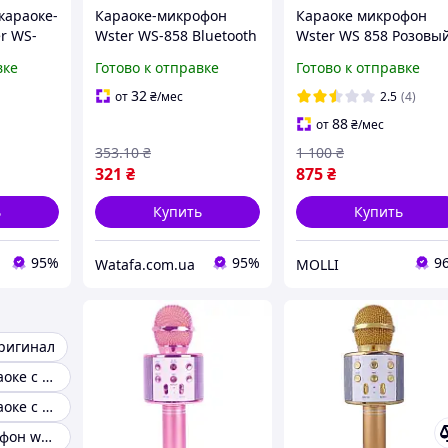
караоке-
Караоке-микрофон
Караоке микрофон
r WS-
Wster WS-858 Bluetooth
Wster WS 858 Розовы
 и
Розовое золото
вке
Готово к отправке
Готово к отправке
9842)
32
от
₴
/мес
2.5
(4)
88
от
₴
/мес
353
.10
₴
1 100
₴
321
₴
875
₴
ь
Купить
Купить
95%
95%
9
Watafa.com.ua
MOLLI
оригинал
Микрофон караоке с изменением голоса
Микрофон караоке с динамиком
Караоке микрофон wster ws-1688