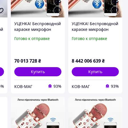
-
УЦЕНКА! Беспроводной
УЦЕНКА! Беспроводной
ой
караоке микрофон
караоке микрофон
Wster WS-858 Bluetooth
Wster WS-858 Bluetooth
Готово к отправке
Готово к отправке
ке
(Плохая упаковка 3507)
(Плохая упаковка 3319)
h
70 013 728
₴
8 442 006 639
₴
Купить
Купить
4%
93%
93%
КОВ-МАГ
КОВ-МАГ