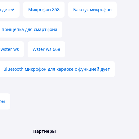
я детей
Микрофон 858
Блютус микрофон
 прищепка для смартфона
wster ws
Wster ws 668
Bluetooth микрофон для караоке с функцией дует
уры
Партнеры