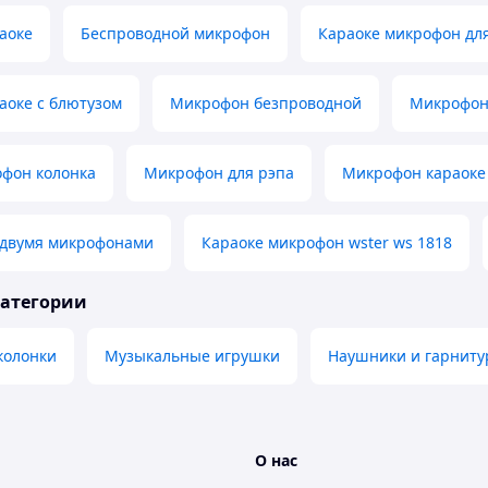
аоке
Беспроводной микрофон
Караоке микрофон дл
аоке с блютузом
Микрофон безпроводной
Микрофон
офон колонка
Микрофон для рэпа
Микрофон караоке 
 двумя микрофонами
Караоке микрофон wster ws 1818
категории
колонки
Музыкальные игрушки
Наушники и гарнит
О нас