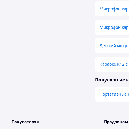
Микрофон кар
Микрофон кар
Детский микр
Караоке K12 с
Популярные 
Портативные 
Покупателям
Продавцам