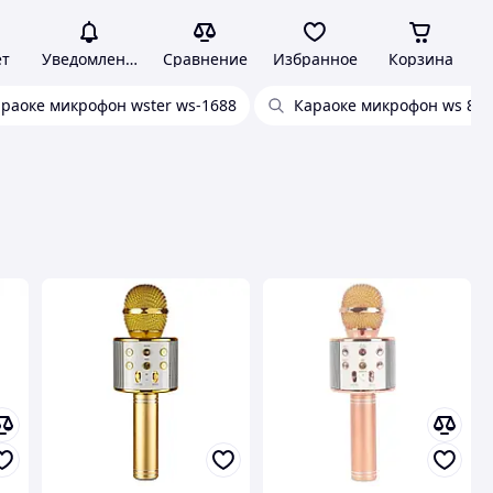
ет
Уведомления
Сравнение
Избранное
Корзина
раоке микрофон wster ws-1688
Караоке микрофон ws 858