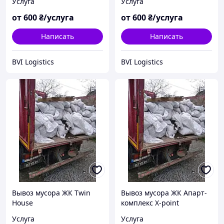
Услуга
Услуга
от
600
₴/услуга
от
600
₴/услуга
Написать
Написать
BVI Logistics
BVI Logistics
Вывоз мусора ЖК Twin
Вывоз мусора ЖК Апарт-
House
комплекс X-point
Услуга
Услуга