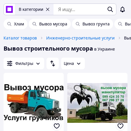
В категории
Хлам
Вывоз мусора
Вывоз грунта
Вы
Каталог товаров
Инженерно-строительные услуги
Выв
Вывоз строительного мусора
в Украине
Фильтры
Цена