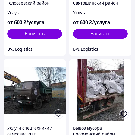
Голосеевский район
Святошинский район
Услуга
Услуга
от
600
₴/услуга
от
600
₴/услуга
Написать
Написать
BVI Logistics
BVI Logistics
Услуги спецтехники /
Вывоз мусора
самосвал 20 т
Соломенский район