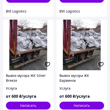
BVI Logistics
BVI Logistics
Вывоз мусора ЖК Silver
Вывоз мусора ЖК
Breeze
Барвинок
Услуга
Услуга
от
600
₴/услуга
от
600
₴/услуга
Написать
Написать