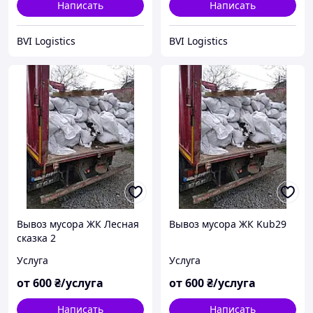
Написать
Написать
BVI Logistics
BVI Logistics
Вывоз мусора ЖК Лесная
Вывоз мусора ЖК Kub29
сказка 2
Услуга
Услуга
от
600
₴/услуга
от
600
₴/услуга
Написать
Написать