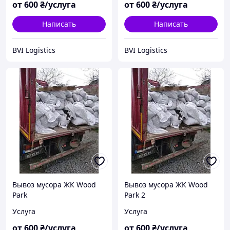
от
600
₴/услуга
от
600
₴/услуга
Написать
Написать
BVI Logistics
BVI Logistics
Вывоз мусора ЖК Wood
Вывоз мусора ЖК Wood
Park
Park 2
Услуга
Услуга
от
600
₴/услуга
от
600
₴/услуга