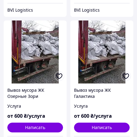
BVI Logistics
BVI Logistics
Вывоз мусора ЖК
Вывоз мусора ЖК
Озерные Зори
Галактика
Услуга
Услуга
от
600
₴/услуга
от
600
₴/услуга
Написать
Написать