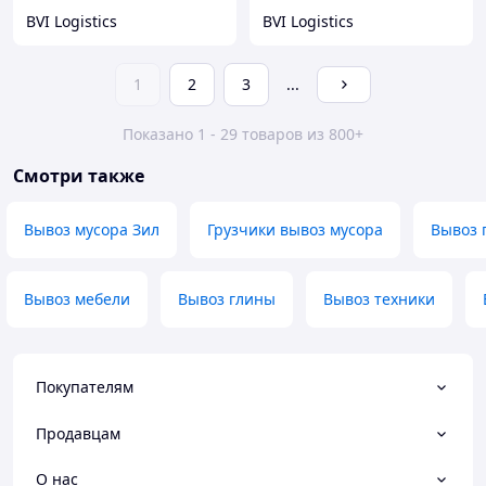
BVI Logistics
BVI Logistics
1
2
3
...
Показано 1 - 29 товаров из 800+
Смотри также
Вывоз мусора Зил
Грузчики вывоз мусора
Вывоз 
Вывоз мебели
Вывоз глины
Вывоз техники
Покупателям
Продавцам
О нас