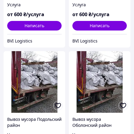
Услуга
Услуга
от
600
₴/услуга
от
600
₴/услуга
Написать
Написать
BVI Logistics
BVI Logistics
Вывоз мусора Подольский
Вывоз мусора
район
Оболонский район