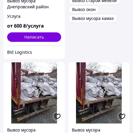
Вывоз старой мебели
Вывоз мусора
Днепровский район
Вывоз окон
Услуга
Вывоз мусора камаз
от
600
₴/услуга
Написать
BVI Logistics
Вывоз мусора
Вывоз мусора