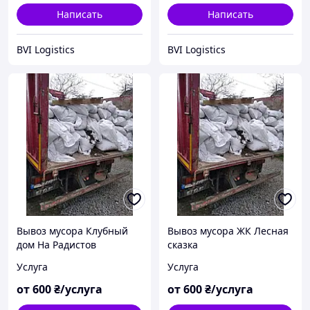
Написать
Написать
BVI Logistics
BVI Logistics
Вывоз мусора Клубный
Вывоз мусора ЖК Лесная
дом На Радистов
сказка
Услуга
Услуга
от
600
₴/услуга
от
600
₴/услуга