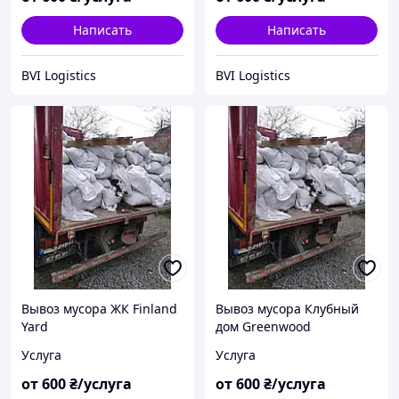
Написать
Написать
BVI Logistics
BVI Logistics
Вывоз мусора ЖК Finland
Вывоз мусора Клубный
Yard
дом Greenwood
Услуга
Услуга
от
600
₴/услуга
от
600
₴/услуга