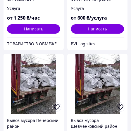
Услуга
Услуга
от
1 250
₴/час
от
600
₴/услуга
Написать
Написать
ТОВАРИСТВО З ОБМЕЖЕНОЮ ВІДПОВІДАЛЬНІСТЮ "ТРУБІЖВОДЕКСПЛУАТАЦІЯ"
BVI Logistics
Вывоз мусора Печерский
Вывоз мусора
район
Шевченковский район