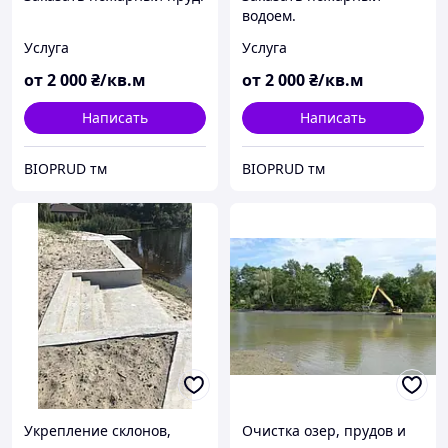
водоем.
Услуга
Услуга
от
2 000
₴/кв.м
от
2 000
₴/кв.м
Написать
Написать
BIOPRUD тм
BIOPRUD тм
Укрепление склонов,
Очистка озер, прудов и