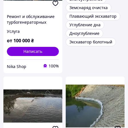
Земснаряд очистка
Плавающий экскаватор
Ремонт и обслуживание
турбогенераторных
Углубление дна
установок
Услуга
Дноуглубление
,гидроагрегатов.
от
100 000
₴
Экскаватор болотный
Написать
100%
Nika Shop