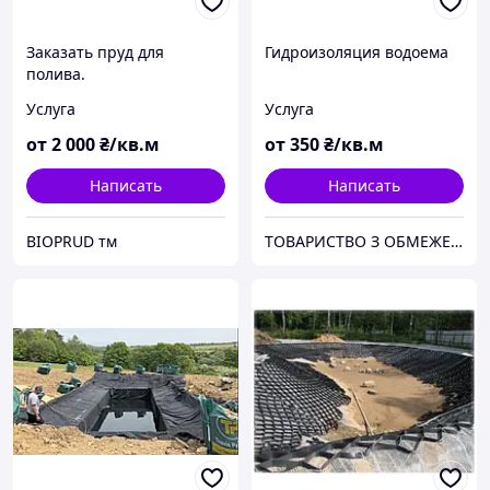
Заказать пруд для
Гидроизоляция водоема
полива.
Услуга
Услуга
от
2 000
₴/кв.м
от
350
₴/кв.м
Написать
Написать
BIOPRUD тм
ТОВАРИСТВО З ОБМЕЖЕНОЮ ВІДПОВІДАЛЬНІСТЮ "ТРУБІЖВОДЕКСПЛУАТАЦІЯ"