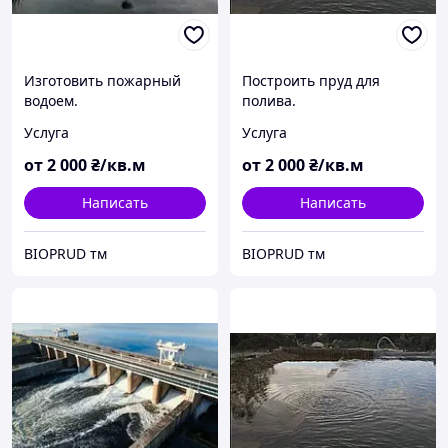
Изготовить пожарный
Построить пруд для
водоем.
полива.
Услуга
Услуга
от
2 000
₴/кв.м
от
2 000
₴/кв.м
Написать
Написать
BIOPRUD тм
BIOPRUD тм