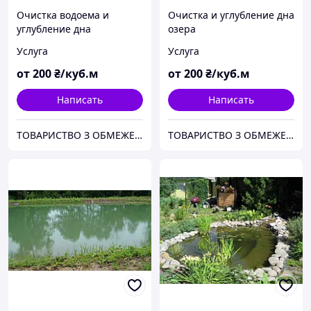
Очистка водоема и
Очистка и углубление дна
углубление дна
озера
Услуга
Услуга
от
200
₴/куб.м
от
200
₴/куб.м
Написать
Написать
ТОВАРИСТВО З ОБМЕЖЕНОЮ ВІДПОВІДАЛЬНІСТЮ "ТРУБІЖВОДЕКСПЛУАТАЦІЯ"
ТОВАРИСТВО З ОБМЕЖЕНОЮ ВІДПОВІДАЛЬНІСТЮ "ТРУБІЖВОДЕКСПЛУАТАЦІЯ"