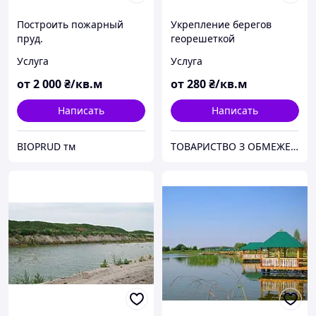
Построить пожарный
Укрепление берегов
пруд.
георешеткой
Услуга
Услуга
от
2 000
₴/кв.м
от
280
₴/кв.м
Написать
Написать
BIOPRUD тм
ТОВАРИСТВО З ОБМЕЖЕНОЮ ВІДПОВІДАЛЬНІСТЮ "ТРУБІЖВОДЕКСПЛУАТАЦІЯ"