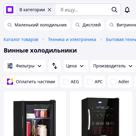
В категории
Маленький холодильник
Дисплей
Витринн
Каталог товаров
Техника и электроника
Бытовая техн
Винные холодильники
Фильтры
Цена
Производитель
Оплатить частями
AEG
APC
Adler