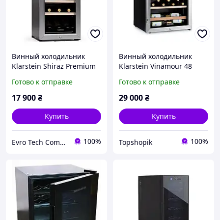
Винный холодильник
Винный холодильник
Klarstein Shiraz Premium
Klarstein Vinamour 48
Smart 18 (10045338)
bottle Uno (10045818)
Готово к отправке
Готово к отправке
17 900
₴
29 000
₴
Купить
Купить
100%
100%
Evro Tech Company
Topshopik