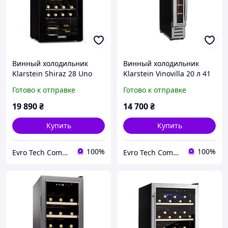
Винный холодильник
Винный холодильник
Klarstein Shiraz 28 Uno
Klarstein Vinovilla 20 л 41
(10045882)
дБ (10036179)
Готово к отправке
Готово к отправке
19 890
₴
14 700
₴
Купить
Купить
100%
100%
Evro Tech Company
Evro Tech Company