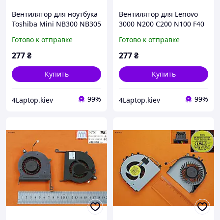
Вентилятор для ноутбука
Вентилятор для Lenovo
Toshiba Mini NB300 NB305
3000 N200 C200 N100 F40
F40A F41 Y410 Y40 Y400
Готово к отправке
Готово к отправке
Y400A Series
277
₴
277
₴
Купить
Купить
99%
99%
4Laptop.kiev
4Laptop.kiev