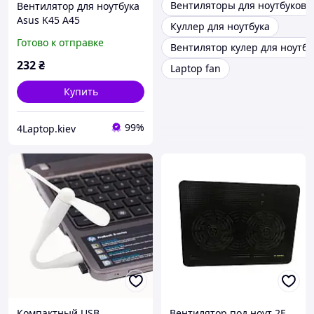
Вентиляторы для ноутбуков D
Вентилятор для ноутбука
Asus K45 A45
Куллер для ноутбука
Готово к отправке
Вентилятор кулер для ноутбу
232
₴
Laptop fan
Купить
99%
4Laptop.kiev
Компактный USB
Вентилятор под ноут 2E