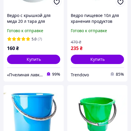
Ведро с крышкой для
Ведро пищевое 10л для
меда 20 л тара для
хранения продуктов
фасовки пищевых
цветное бирюзовое
Готово к отправке
Готово к отправке
продуктов емкость для
оранжевое светлоголубое
хранения
фиолетовое
5.0
(7)
470
₴
160
₴
235
₴
Купить
Купить
99%
85%
«Пчелиная лавка.Семейная пасека Галатюка О.Е.»: мед натуральный и все для пасеки в одном месте!
Trendovo