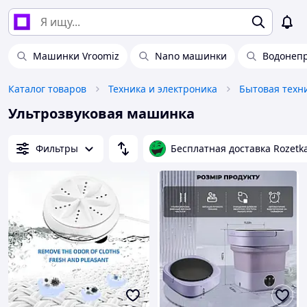
Машинки Vroomiz
Nano машинки
Водонеп
Каталог товаров
Техника и электроника
Бытовая техн
Ультрозвуковая машинка
Фильтры
Бесплатная доставка Rozetk