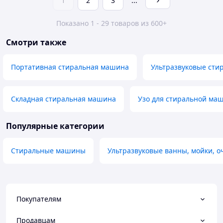
1
2
3
...
Показано 1 - 29 товаров из 600+
Смотри также
Портативная стиральная машина
Ультразвуковые ст
Складная стиральная машина
Узо для стиральной ма
Популярные категории
Стиральные машины
Ультразвуковые ванны, мойки, о
Покупателям
Продавцам