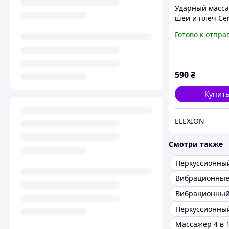
Ударный масса
шеи и плеч Cer
Massage Shawl
Готово к отпра
590
₴
Купит
ELEXION
Смотри также
Массажер 4 в 