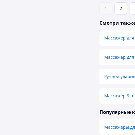
1
2
Смотри такж
Массажер для
Массажер для
Ручной ударн
Массажер 9 в 
Популярные 
Массажеры дл