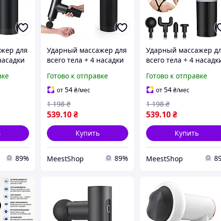
жер для
Ударный массажер для
Ударный массажер д
 насадки
всего тела + 4 насадки
всего тела + 4 насадк
320,
Fascial Gun KH-320,
Fascial Gun KH-320,
вке
Готово к отправке
Готово к отправке
электрический
электрический
олет для
массажер Пистолет для
массажер Пистолет д
54
54
от
₴
/мес
от
₴
/мес
имами
мышц с 6 режимами
мышц с 6 режимами
1 198
₴
1 198
₴
Черный qwr
Серый qwr
539
.10
₴
539
.10
₴
ь
Купить
Купить
89%
89%
8
MeestShop
MeestShop