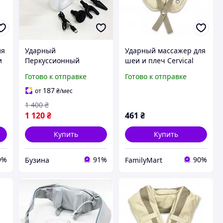
ля
Ударный
Ударный массажер для
и
Перкуссионный
шеи и плеч Cervical
массажер для тела и
Massage Shawls FM227
Готово к отправке
Готово к отправке
мышц Массажный
ля
пистолет EM HB-007
187
от
₴
/мес
аккумуляторный белый
1 400
₴
buzyna
1 120
₴
461
₴
Купить
Купить
9%
91%
90%
Бузина
FamilyMart