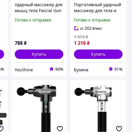
Ударный массажер для
Портативный ударный
р
мышц тела Fascial Gun
массажер для тела и
KH-750 YU227
мышц Массажер
Готово к отправке
Готово к отправке
Ударный XO FG02 цвет
черный buzyna
202
от
₴
/мес
1 513
₴
788
₴
1 210
₴
Купить
Купить
6%
90%
91%
YouShine
Бузина