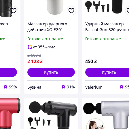
ажер
Массажер ударного
Ударный массажер
действия XO FG01
Fascial Gun 320 ручн
 для
перкуссионный ручной
профессиональный
вке
Готово к отправке
Готово к отправке
ечного
для тела мышц белый
спортивный"
жимов
buzyna
355
от
₴
/мес
2 660
₴
2 128
₴
450
₴
ь
Купить
Купить
99%
91%
9
Бузина
Valerium