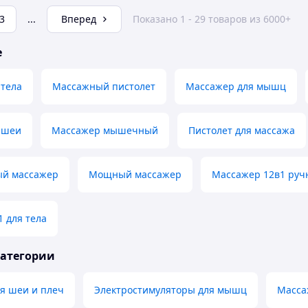
3
...
Вперед
Показано 1 - 29 товаров из 6000+
е
 тела
Массажный пистолет
Массажер для мышц
 шеи
Массажер мышечный
Пистолет для массажа
ый массажер
Мощный массажер
Массажер 12в1 руч
1 для тела
категории
я шеи и плеч
Электростимуляторы для мышц
Масса