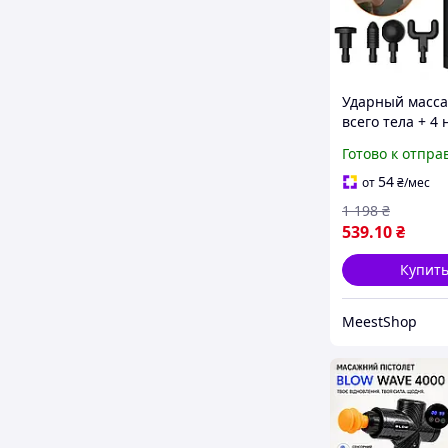
Ударный масса
всего тела + 4
Fascial Gun KH-
Готово к отпра
электрический
массажер Пист
54
от
₴
/мес
мышц с 6 реж
1 198
₴
Красный qwr
539
.10
₴
Купит
MeestShop