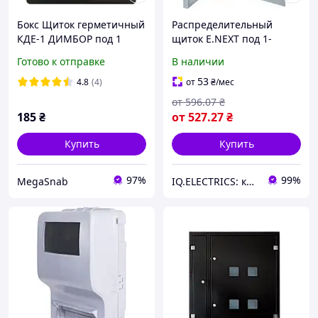
Бокс Щиток герметичный
Распределительный
КДЕ-1 ДИМБОР под 1
щиток E.NEXT под 1-
фазный электронный
фазный счетчик, 10
Готово к отправке
В наличии
счётчик и 3
модулей, металлический
автоматических
с замком
53
4.8
(4)
от
₴
/мес
выключателя IP54
от
596
.07
₴
185
₴
от
527
.27
₴
Купить
Купить
97%
99%
MegaSnab
IQ.ELECTRICS: купить электрику оптом