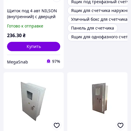
Ящик под трехфазный счетч
Ящик для счетчика наружны
Щиток под 4 авт NILSON
(внутренний) с дверцей
Уличный бокс для счетчика
ЧЕРНЫЙ
Готово к отправке
Панель для счетчика
236
.30
₴
Ящик для однофазного счетч
Купить
97%
MegaSnab