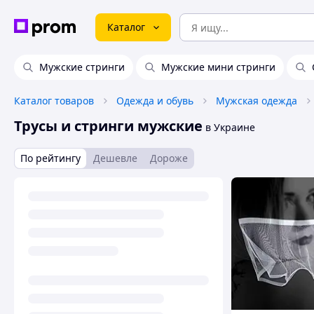
Каталог
Мужские стринги
Мужские мини стринги
Каталог товаров
Одежда и обувь
Мужская одежда
Трусы и стринги мужские
в Украине
По рейтингу
Дешевле
Дороже