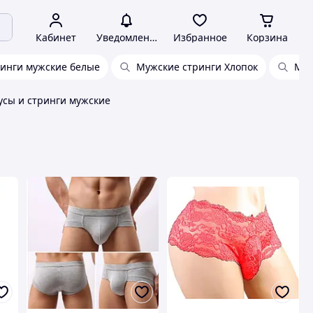
Кабинет
Уведомления
Избранное
Корзина
инги мужские белые
Мужские стринги Хлопок
Муж
усы и стринги мужские