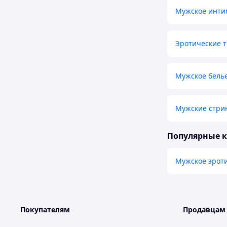
Мужское инти
Эротические 
Мужское бель
Мужские стрин
Популярные 
Мужское эроти
Покупателям
Продавцам