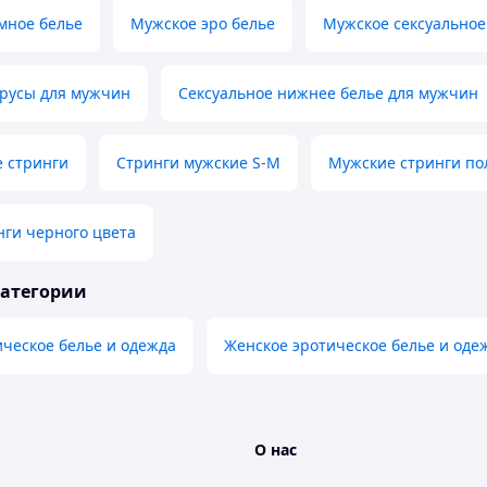
мное белье
Мужское эро белье
Мужское сексуальное
трусы для мужчин
Сексуальное нижнее белье для мужчин
е стринги
Стринги мужские S-M
Мужские стринги по
ги черного цвета
категории
ческое белье и одежда
Женское эротическое белье и оде
О нас