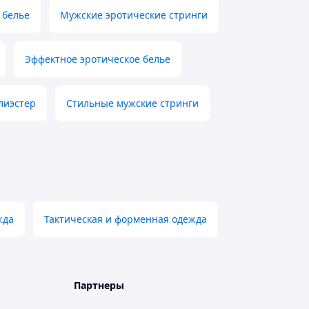
 белье
Мужские эротические стринги
Эффектное эротическое белье
лиэстер
Стильные мужские стринги
жда
Тактическая и форменная одежда
Партнеры