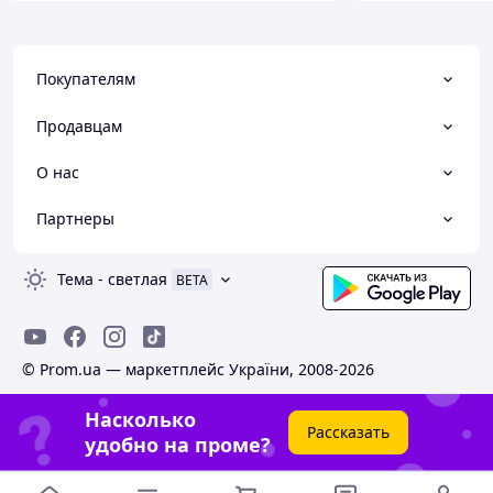
Покупателям
Продавцам
О нас
Партнеры
Тема
-
светлая
BETA
© Prom.ua — маркетплейс України, 2008-2026
Насколько
Рассказать
удобно на проме?