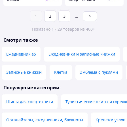
1
2
3
...
Показано 1 - 29 товаров из 400+
Смотри также
Ежедневник а5
Ежедневники и записные книжки
Записные книжки
Клетка
Эмблема с пуклями
Популярные категории
Шины для спецтехники
Туристические плиты и горелк
Органайзеры, ежедневники, блокноты
Крепежи узлов 