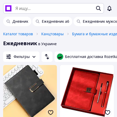
Дневник
Ежедневник а6
Ежедневник мужс
Каталог товаров
Канцтовары
Бумага и бумажные изд
Ежедневник
в Украине
Фильтры
Бесплатная доставка Rozetk