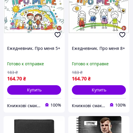
Ежедневник. Про меня 5+
Ежедневник. Про меня 8+
Готово к отправке
Готово к отправке
183
₴
183
₴
164
.70
₴
164
.70
₴
Купить
Купить
100%
100%
Книжкові смаколики
Книжкові смаколики