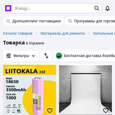
Дропшиппинг поставщики
Программы для торго
Каталог товаров
Материалы для ремонта
Напольные 
Товарка
в Украине
Фильтры
Бесплатная доставка Rozetk