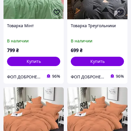
Товарка Мінт
Товарка Треугольники
В наличии
В наличии
799
₴
699
₴
Купить
Купить
96%
96%
ФОП ДОБРОНЕЦЬКА С.М.
ФОП ДОБРОНЕЦЬКА С.М.