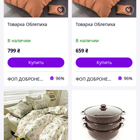
Товарка Облепиха
Товарка Облепиха
В наличии
В наличии
799
₴
659
₴
Купить
Купить
96%
96%
ФОП ДОБРОНЕЦЬКА С.М.
ФОП ДОБРОНЕЦЬКА С.М.