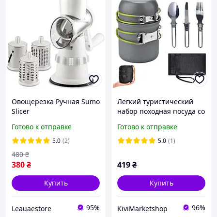
Овощерезка Ручная Sumo
Легкий туристический
Slicer
набор походная посуда со
столовыми приборами 5
Готово к отправке
Готово к отправке
предметов
5.0
(2)
5.0
(1)
480
₴
380
₴
419
₴
Купить
Купить
95%
96%
Leauaestore
KiviMarketshop