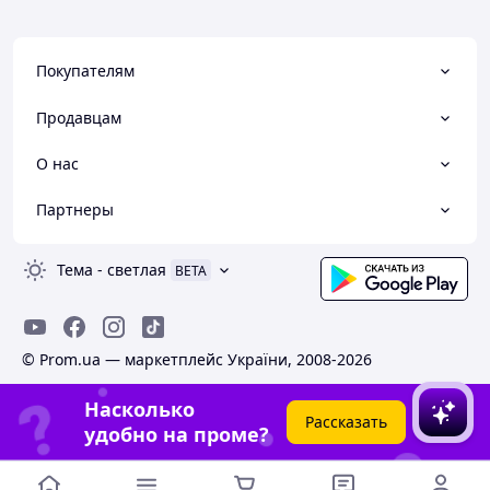
Покупателям
Продавцам
О нас
Партнеры
Тема
-
светлая
BETA
© Prom.ua — маркетплейс України, 2008-2026
Насколько
Рассказать
удобно на проме?