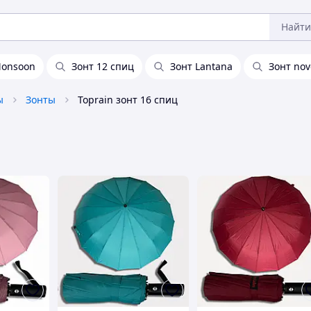
Найти
Monsoon
Зонт 12 спиц
Зонт Lantana
Зонт nov
ы
Зонты
Toprain зонт 16 спиц