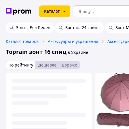
Каталог
Зонты Frei Regen
Зонт на 24 спицы
Зонт 
Каталог товаров
Аксессуары и украшения
Аксессуар
Toprain зонт 16 спиц
в Украине
По рейтингу
Дешевле
Дороже