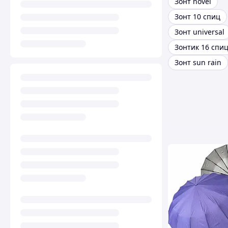
Зонт novel
Зонт 10 спиц
Зонт universal
Зонтик 16 спи
Зонт sun rain