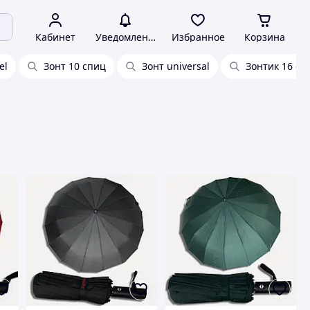
Кабинет
Уведомления
Избранное
Корзина
el
Зонт 10 спиц
Зонт universal
Зонтик 16 сп