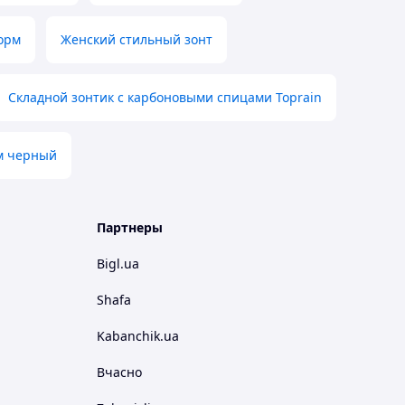
орм
Женский стильный зонт
Складной зонтик с карбоновыми спицами Toprain
ам черный
Партнеры
Bigl.ua
Shafa
Kabanchik.ua
Вчасно