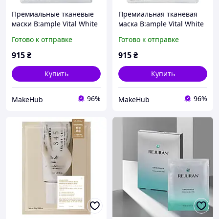
Премиальные тканевые
Премиальная тканевая
маски B:ample Vital White
маска B:ample Vital White
Enrich
Готово к отправке
Готово к отправке
915
₴
915
₴
Купить
Купить
96%
96%
MakeHub
MakeHub