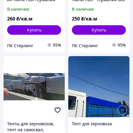
680 г/м2.
г/м2
В наличии
В наличии
260
₴/кв.м
250
₴/кв.м
Купить
Купить
95%
95%
ПК Стерлинг
ПК Стерлинг
Тенты для зерновозов,
Тент для зерновоза
тент на самосвал,