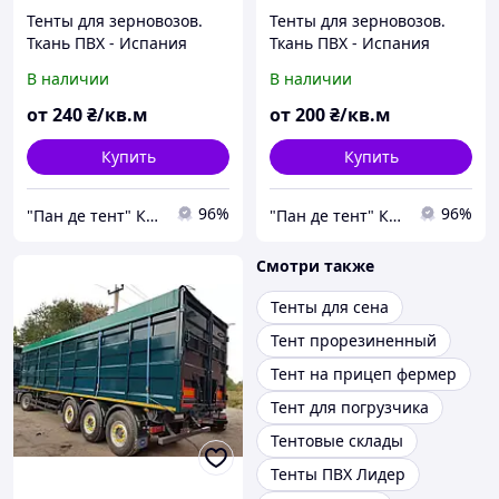
Тенты для зерновозов.
Тенты для зерновозов.
Ткань ПВХ - Испания
Ткань ПВХ - Испания
В наличии
В наличии
от
240
₴/кв.м
от
200
₴/кв.м
Купить
Купить
96%
96%
"Пан де тент" Компания
"Пан де тент" Компания
Смотри также
Тенты для сена
Тент прорезиненный
Тент на прицеп фермер
Тент для погрузчика
Тентовые склады
Тенты ПВХ Лидер