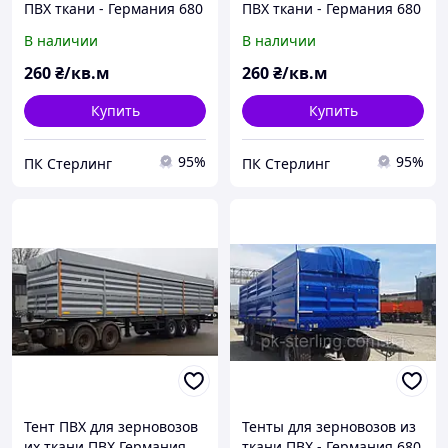
ПВХ ткани - Германия 680
ПВХ ткани - Германия 680
г/м2.
г/м2., грузовиков с
В наличии
В наличии
открытым кузовом
260
₴/кв.м
260
₴/кв.м
Купить
Купить
95%
95%
ПК Стерлинг
ПК Стерлинг
Тент ПВХ для зерновозов
Тенты для зерновозов из
их ткани ПВХ Германия
ткани ПВХ - Германия 680