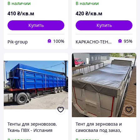
В наличии
В наличии
зерновоза
410
₴/кв.м
420
₴/кв.м
Купить
Купить
100%
95%
Pik-group
КАРКАСНО-ТЕНТОВЫЕ КОНСТРУКЦИИ, АВТОТЕНТЫ, ТЕХНИЧЕСКИЕ НАКРЫТИЯ
Тенты для зерновозов.
Тент для зерновоза и
Ткань ПВХ - Испания
самосвала под заказ,
изготовление