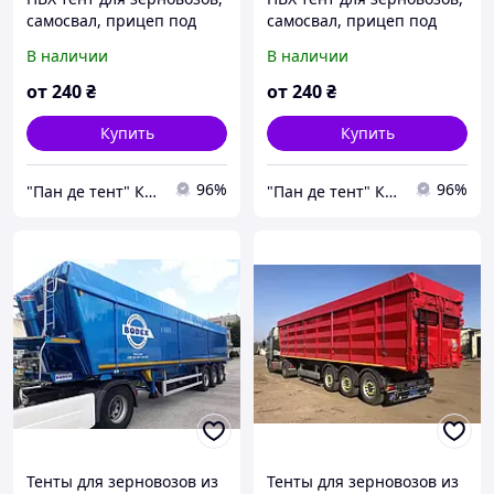
самосвал, прицеп под
самосвал, прицеп под
заказ из ткани ПВХ -
заказ из ткани ПВХ -
В наличии
В наличии
Испания
Испания
от
240
₴
от
240
₴
Купить
Купить
96%
96%
"Пан де тент" Компания
"Пан де тент" Компания
Тенты для зерновозов из
Тенты для зерновозов из