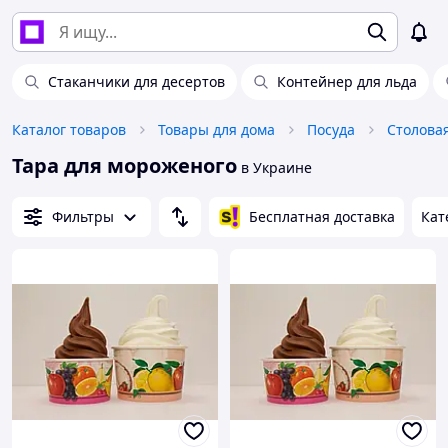
Стаканчики для десертов
Контейнер для льда
Каталог товаров
Товары для дома
Посуда
Столова
Тара для мороженого
в Украине
Фильтры
Бесплатная доставка
Кат