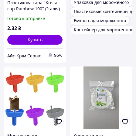
Упаковка для мороженого
Пластикова тара "Kristal
cup Rainbow 100" (Італія)
Пластиковые контейнеры дл
Готово к отправке
Емкость для мороженого
2
.32
₴
Контейнер для мороженного
Купить
96%
Айс-Крім Сервіс
Многоразовые
Креманки для