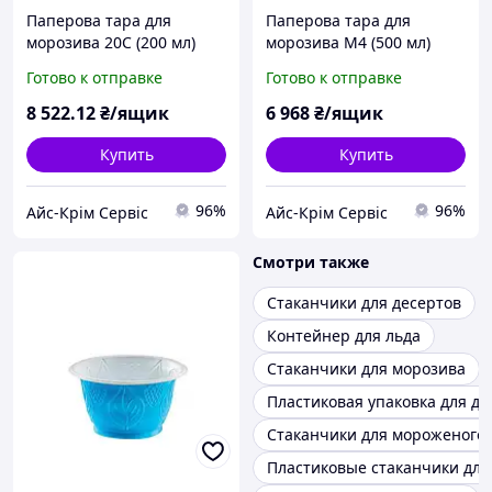
Паперова тара для
Паперова тара для
морозива 20C (200 мл)
морозива M4 (500 мл)
Готово к отправке
Готово к отправке
8 522
.12
₴/ящик
6 968
₴/ящик
Купить
Купить
96%
96%
Айс-Крім Сервіс
Айс-Крім Сервіс
Смотри также
Стаканчики для десертов
Контейнер для льда
Стаканчики для морозива
Пластиковая упаковка для де
Стаканчики для мороженого
Пластиковые стаканчики дл