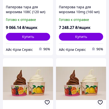
Паперова тара для
Паперова тара для
морозива 108С (120 мл)
морозива 10mg (160 мл)
Готово к отправке
Готово к отправке
9 066
.14
₴/ящик
7 248
.27
₴/ящик
Купить
Купить
96%
96%
Айс-Крім Сервіс
Айс-Крім Сервіс