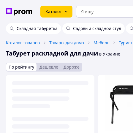
Каталог
Складная табуретка
Садовый складной стул
Каталог товаров
Товары для дома
Мебель
Турист
Табурет раскладной для дачи
в Украине
По рейтингу
Дешевле
Дороже