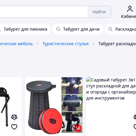
Найти
Кабин
Табурет для пикника
Табурет для дачи
Раскладн
ическая мебель
Туристические стулья
Табурет раскладн