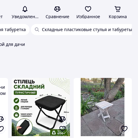
ет
Уведомления
Сравнение
Избранное
Корзина
ая табуретка
Складные пластиковые стулья и табуреты
ой для дачи