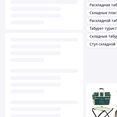
Раскладная та
Раскладной та
Стул складной 