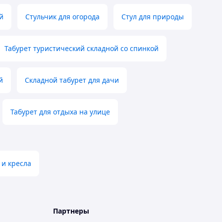
й
Стульчик для огорода
Стул для природы
Табурет туристический складной со спинкой
й
Складной табурет для дачи
Табурет для отдыха на улице
 и кресла
Партнеры