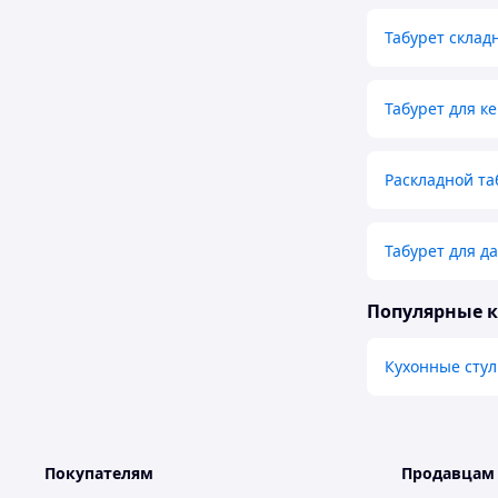
Табурет склад
Табурет для к
Раскладной та
Табурет для д
Популярные 
Кухонные стул
Покупателям
Продавцам