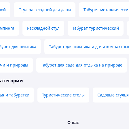
ной
Стул раскладной для дачи
Табурет металлически
емпинга
Раскладной стул
Табурет туристический
бурет для пикника
Табурет для пикника и дачи компактны
ачи и природы
Табурет для сада для отдыха на природе
категории
ья и табуретки
Туристические столы
Садовые стулья
О нас