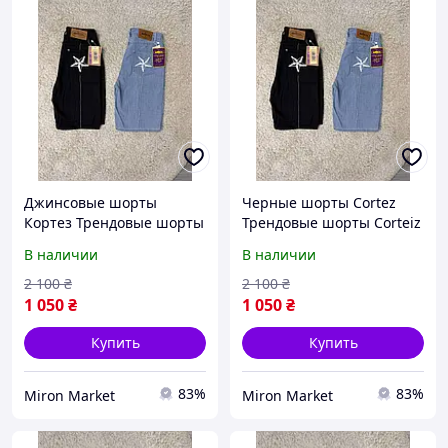
Джинсовые шорты
Черные шорты Cortez
Кортез Трендовые шорты
Трендовые шорты Corteiz
Corteiz Черные шорты
Джинсовые шорты
В наличии
В наличии
Cortez
Кортез
2 100
₴
2 100
₴
1 050
₴
1 050
₴
Купить
Купить
83%
83%
Miron Market
Miron Market