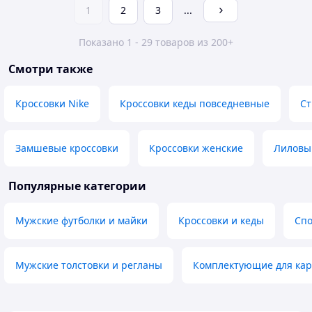
1
2
3
...
Показано 1 - 29 товаров из 200+
Смотри также
Кроссовки Nike
Кроссовки кеды повседневные
Ст
Замшевые кроссовки
Кроссовки женские
Лиловый
Популярные категории
Мужские футболки и майки
Кроссовки и кеды
Сп
Мужские толстовки и регланы
Комплектующие для ка