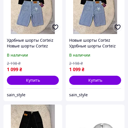
Удобные шорты Corteiz
Новые шорты Cortez
Новые шорты Cortez
Удобные шорты Corteiz
Молодежные шорты
Молодежные шорты
В наличии
В наличии
Кортез
Кортез
2 198
₴
2 198
₴
1 099
₴
1 099
₴
Купить
Купить
sain_style
sain_style