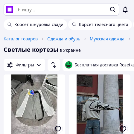
Корсет шнуровка сзади
Корсет телесного цвета
Каталог товаров
Одежда и обувь
Мужская одежда
Светлые кортезы
в Украине
Фильтры
Бесплатная доставка Rozetk