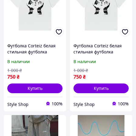
Футболка Corteiz белая
Футболка Corteiz белая
стильная футболка
стильная футболка
Кортез
Кортез
В наличии
В наличии
1 000
₴
1 000
₴
750
₴
750
₴
Купить
Купить
100%
100%
Style Shop
Style Shop