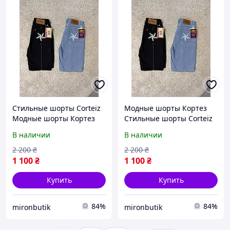
Стильные шорты Corteiz
Модные шорты Кортез
Модные шорты Кортез
Стильные шорты Corteiz
Красивые шорты Cortez
Красивые шорты Cortez
В наличии
В наличии
2 200
₴
2 200
₴
1 100
₴
1 100
₴
Купить
Купить
84%
84%
mironbutik
mironbutik