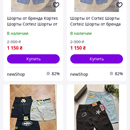
Шорты от бренда Кортез
Шорты от Cortez Шорты
Шорты Corteiz Шорты от
Corteiz Шорты от бренда
Cortez
Кортез
В наличии
В наличии
2 300
₴
2 300
₴
1 150
₴
1 150
₴
Купить
Купить
82%
82%
newShop
newShop