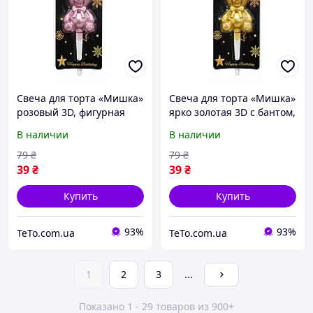
Свеча для торта «Мишка»
Свеча для торта «Мишка»
розовый 3D, фигурная
ярко золотая 3D с бантом,
свеча медвежонок,
фигурная свеча
В наличии
В наличии
стильный праздничный
медвежонок, стильный
декор на день рождения
праздничный декор на
79
₴
79
₴
tet
день рождения tet
39
₴
39
₴
Купить
Купить
93%
93%
TeTo.com.ua
TeTo.com.ua
1
2
3
...
Показано 1 - 29 товаров из 900+