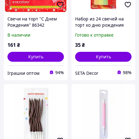
Свечи на торт "С Днем
Набор из 24 свечей на
Рождения" 86342
торт ко дню рождения
В наличии
Готово к отправке
161
₴
35
₴
Купить
Купить
94%
98%
Іграшки оптом
SETA Decor