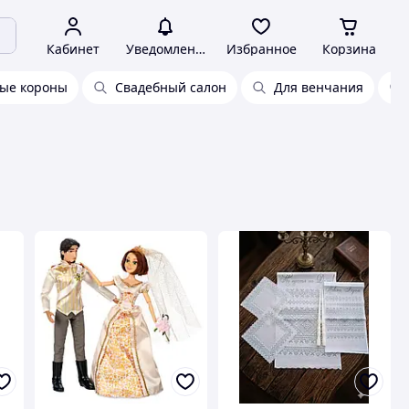
Кабинет
Уведомления
Избранное
Корзина
ые короны
Свадебный салон
Для венчания