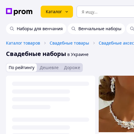
Каталог
Наборы для венчания
Венчальные наборы
Каталог товаров
Свадебные товары
Свадебные аксе
Свадебные наборы
в Украине
По рейтингу
Дешевле
Дороже