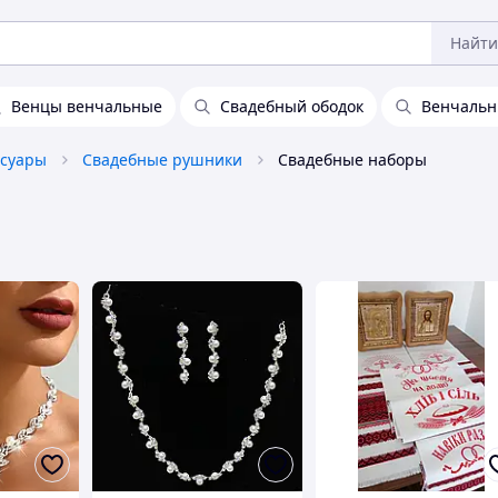
Найти
Венцы венчальные
Свадебный ободок
Венчальн
ссуары
Свадебные рушники
Свадебные наборы