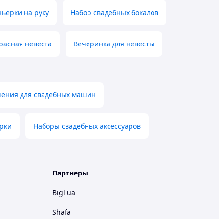
ньерки на руку
Набор свадебных бокалов
расная невеста
Вечеринка для невесты
ения для свадебных машин
ерки
Наборы свадебных аксессуаров
Партнеры
Bigl.ua
Shafa