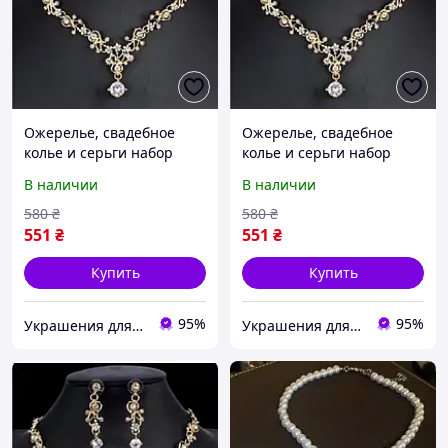
Ожерелье, свадебное
Ожерелье, свадебное
колье и серьги набор
колье и серьги набор
бижутерии
бижутерии
В наличии
В наличии
580
₴
580
₴
551
₴
551
₴
Купить
Купить
95%
95%
Украшения для волос - Интернет магазин Tiarav.com.ua
Украшения для волос - Интернет магазин Tiarav.com.ua