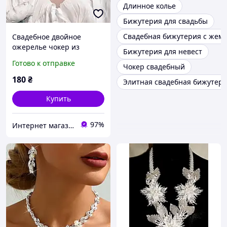
Длинное колье
Бижутерия для свадьбы
Свадебная бижутерия с жем
Свадебное двойное
ожерелье чокер из
Бижутерия для невест
жемчуга серебристое
Готово к отправке
Чокер свадебный
180
₴
Элитная свадебная бижутер
Купить
97%
Интернет магазин аксессуаров АЛЬПАКА