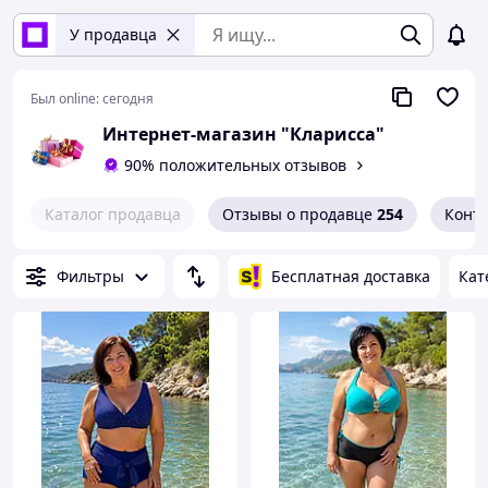
У продавца
Был online:
сегодня
Интернет-магазин "Кларисса"
90% положительных отзывов
Каталог продавца
Отзывы о продавце
254
Конт
Фильтры
Бесплатная доставка
Кат