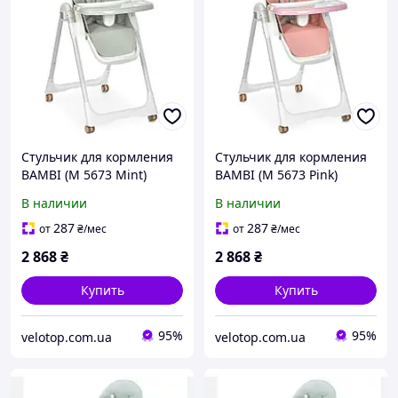
Стульчик для кормления
Стульчик для кормления
BAMBI (M 5673 Mint)
BAMBI (M 5673 Pink)
В наличии
В наличии
287
287
от
₴
/мес
от
₴
/мес
2 868
₴
2 868
₴
Купить
Купить
95%
95%
velotop.com.ua
velotop.com.ua