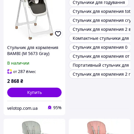
Стульчики для годування
Стульчик для кормления toti
Стульчик для кормления cryst
Стульчик для кормления 2 в 
Компактные стульчики для к
Стульчик для кормления 0
Стульчик для кормления
BAMBI (M 5673 Gray)
Стульчик для кормления от 
В наличии
Портативный стульчик для к
287
от
₴
/мес
Стульчик для кормления 2 го
2 868
₴
Купить
95%
velotop.com.ua