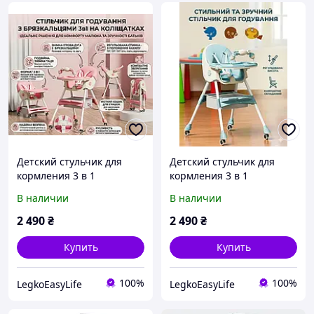
Детский стульчик для
Детский стульчик для
кормления 3 в 1
кормления 3 в 1
трансформер раскладной
трансформер раскладной
В наличии
В наличии
розовый
голубой
2 490
₴
2 490
₴
Купить
Купить
100%
100%
LegkoEasyLife
LegkoEasyLife