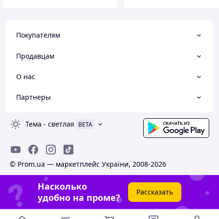
Покупателям
Продавцам
О нас
Партнеры
Тема
-
светлая
BETA
© Prom.ua — маркетплейс України, 2008-2026
Насколько
Рассказать
удобно на проме?