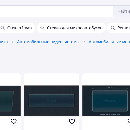
Найти
Стекло I-van
Стекло для микроавтобусов
Решет
ника
Автомобильные видеосистемы
Автомобильные мо