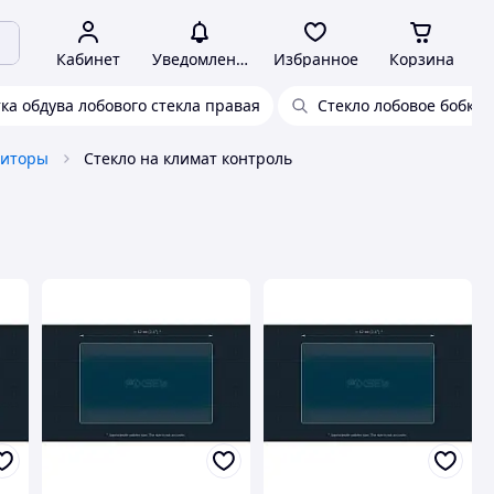
Кабинет
Уведомления
Избранное
Корзина
ка обдува лобового стекла правая
Стекло лобовое бобкат
ниторы
Стекло на климат контроль