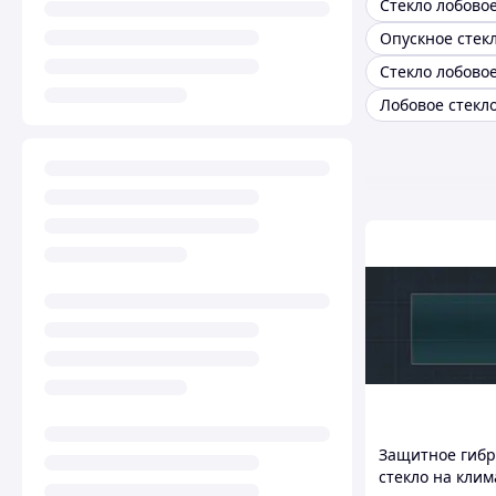
Стекло лобовое
Опускное стек
Стекло лобово
Защитное гиб
стекло на клим