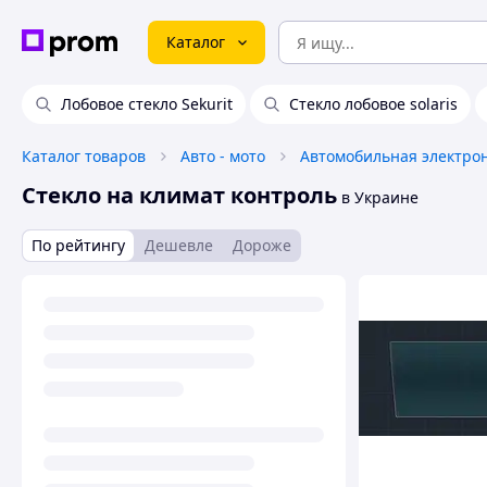
Каталог
Лобовое стекло Sekurit
Стекло лобовое solaris
Каталог товаров
Авто - мото
Автомобильная электро
Стекло на климат контроль
в Украине
По рейтингу
Дешевле
Дороже