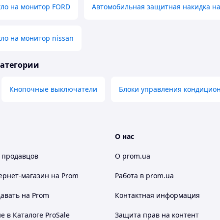
кло на монитор FORD
Автомобильная защитная накидка на
ло на монитор nissan
категории
Кнопочные выключатели
Блоки управления кондицио
О нас
 продавцов
О prom.ua
ернет-магазин
на Prom
Работа в prom.ua
авать на Prom
Контактная информация
 в Каталоге ProSale
Защита прав на контент