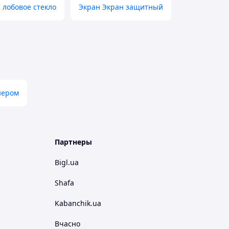
 лобовое стекло
Экран Экран защитный
нером
Партнеры
Bigl.ua
Shafa
Kabanchik.ua
Вчасно