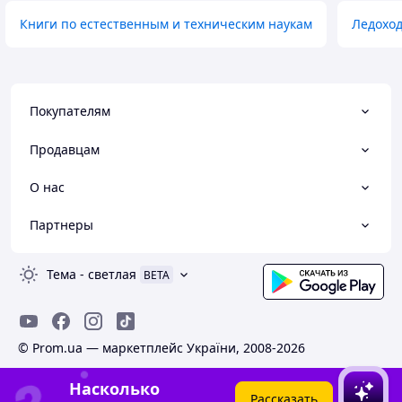
Книги по естественным и техническим наукам
Ледоход
Покупателям
Продавцам
О нас
Партнеры
Тема
-
светлая
BETA
© Prom.ua — маркетплейс України, 2008-2026
Насколько
Рассказать