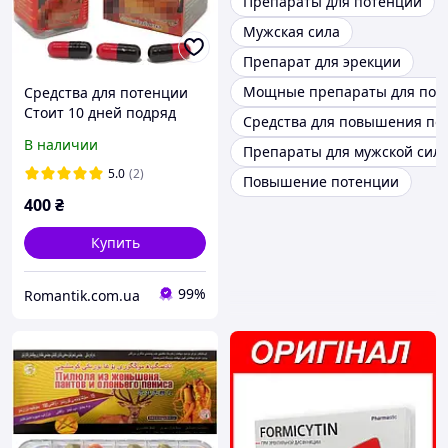
Препараты для потенции
Мужская сила
Препарат для эрекции
Мощные препараты для пот
Средства для потенции
Стоит 10 дней подряд
Средства для повышения по
капсулы для мужчин 10
В наличии
Препараты для мужской сил
шт
5.0
(2)
Повышение потенции
400
₴
Купить
99%
Romantik.com.ua