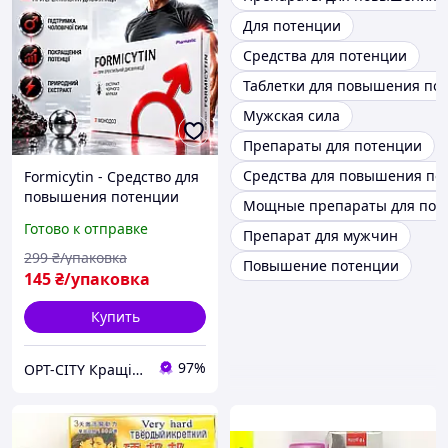
Для потенции
Средства для потенции
Таблетки для повышения по
Мужская сила
Препараты для потенции
Средства для повышения по
Formicytin - Средство для
повышения потенции
Мощные препараты для пот
(Формицитин) city-5116
Готово к отправке
Препарат для мужчин
299
₴/упаковка
Повышение потенции
145
₴/упаковка
Купить
97%
OPT-CITY Кращі ціни в інтернеті