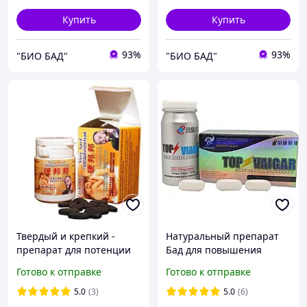
Купить
Купить
93%
93%
"БИО БАД"
"БИО БАД"
Твердый и крепкий -
Натуральный препарат
препарат для потенции
Бад для повышения
потенции TOP Vaigar 10
Готово к отправке
Готово к отправке
таблеток
5.0
(3)
5.0
(6)