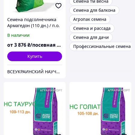
Семена тм весна
Семена для балкона
Агропак семена
Семена подсолнечника
Армагедон (110 дн.) / п.о.
Семена и рассада
2023 год урожая
В наличии
Семена для дачи
от
3 876
₴/посевная единица
Профессиональные семена Г
Купить
ВСЕУКРАИНСКИЙ НАУЧНЫЙ ИНСТИТУТ СЕЛЕКЦИИ (ВНИС)