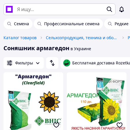
Семена
Профессиональные семена
Редкие
Каталог товаров
Сельхозпродукция, техника и оборудование
Р
Соняшник армагедон
в Украине
Фильтры
Бесплатная доставка Rozetk