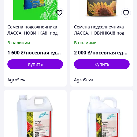
Семена подсолнечника
Семена подсолнечника
ЛАССА. НОВИНКА!!! под
ЛАССА. НОВИНКА!!! под
Евро-лайтинг.
Евро-лайтинг
В наличии
В наличии
1 600
₴/посевная единица
2 000
₴/посевная единица
Купить
Купить
AgroSeva
AgroSeva