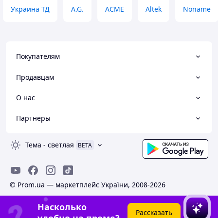
Украина ТД
A.G.
ACME
Altek
Noname
Покупателям
Продавцам
О нас
Партнеры
Тема
-
светлая
BETA
© Prom.ua — маркетплейс України, 2008-2026
Насколько
Рассказать