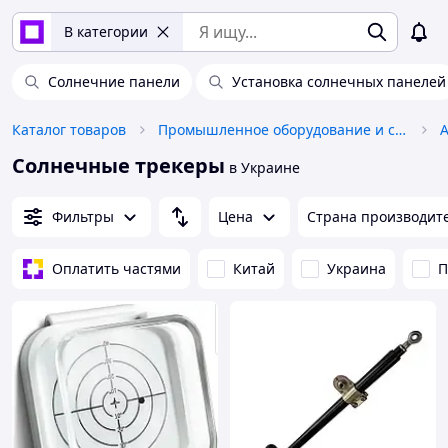
В категории
Солнечние панели
Установка солнечных панелей
Каталог товаров
Промышленное оборудование и станки
Солнечные трекеры
в Украине
Фильтры
Цена
Страна производит
Оплатить частями
Китай
Украина
П