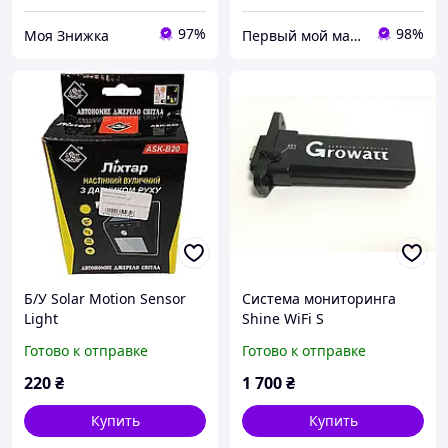
97%
98%
Моя Знижка
Первый мой маркет
Б/У Solar Motion Sensor
Система мониторинга
Light
Shine WiFi S
Готово к отправке
Готово к отправке
220
₴
1 700
₴
Купить
Купить