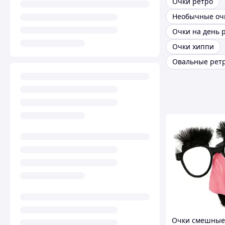
Очки ретро
Необычные оч
Очки хиппи
Овальные ретр
Очки смешные