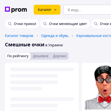
Каталог
Очки прикол
Очки меняющие цвет
Очки 
Каталог товаров
Одежда и обувь
Карнавальные кос
Смешные очки
в Украине
По рейтингу
Дешевле
Дороже