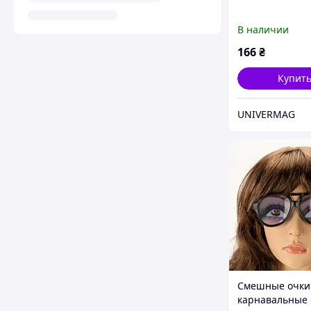
В наличии
166
₴
Купит
UNIVERMAG
Смешные очки
карнавальные 