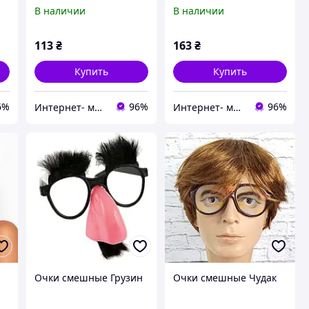
В наличии
В наличии
113
₴
163
₴
Купить
Купить
6%
96%
96%
Интернет- магазин "Праздник-shop"
Интернет- магазин "Праздник-shop"
Очки смешные Грузин
Очки смешные Чудак