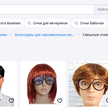
Найти
кота базилио
Очки для вечеринок
Очки бабочки
тюмы
Аксессуары для карнавальных костюмов
Смешные очки