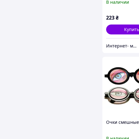
В наличии
223
₴
Купит
Интернет- магазин "Праздник-shop"
Очки смешные
В наличии