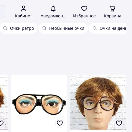
Кабинет
Уведомления
Избранное
Корзина
Очки ретро
Необычные очки
Очки на день 