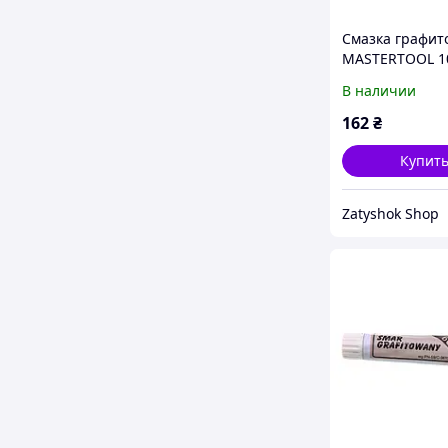
Смазка графит
MASTERTOOL 10
0141
В наличии
162
₴
Купит
Zatyshok Shop