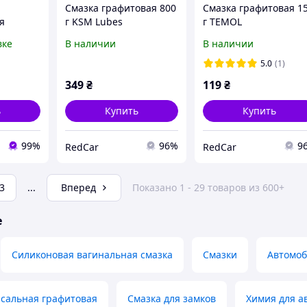
Смазка графитовая 800
Смазка графитовая 1
я
г KSM Lubes
г TEMOL
терней,
вке
В наличии
В наличии
5.0
(1)
349
₴
119
₴
ь
Купить
Купить
99%
96%
9
RedCar
RedCar
3
...
Вперед
Показано 1 - 29 товаров из 600+
е
Силиконовая вагинальная смазка
Смазки
Автомоб
рсальная графитовая
Смазка для замков
Химия для а