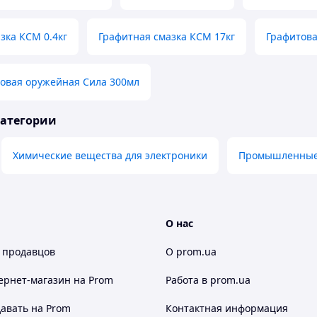
зка КСМ 0.4кг
Графитная смазка КСМ 17кг
Графитова
товая оружейная Сила 300мл
категории
Химические вещества для электроники
Промышленные
О нас
 продавцов
О prom.ua
ернет-магазин
на Prom
Работа в prom.ua
авать на Prom
Контактная информация