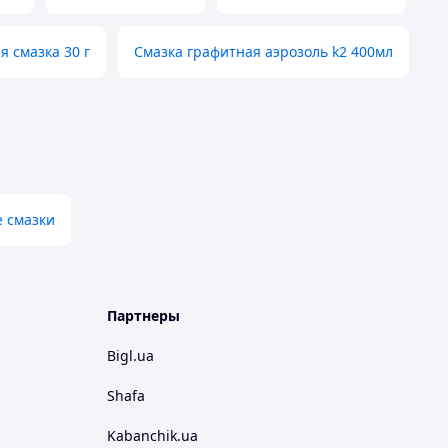
я смазка 30 г
Смазка графитная аэрозоль k2 400мл
 смазки
Партнеры
Bigl.ua
Shafa
Kabanchik.ua