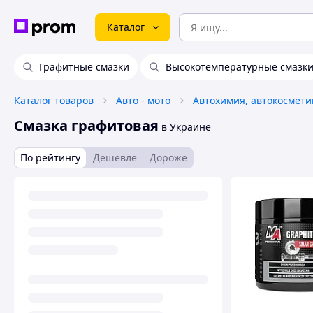
Каталог
Графитные смазки
Высокотемпературные смазк
Каталог товаров
Авто - мото
Смазка графитовая
в Украине
По рейтингу
Дешевле
Дороже