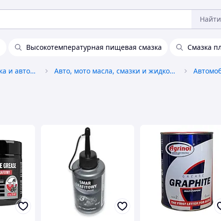
Найти
и
Высокотемпературная пищевая смазка
Смазка п
Автохимия, автокосметика и автомасла
Авто, мото масла, смазки и жидкости