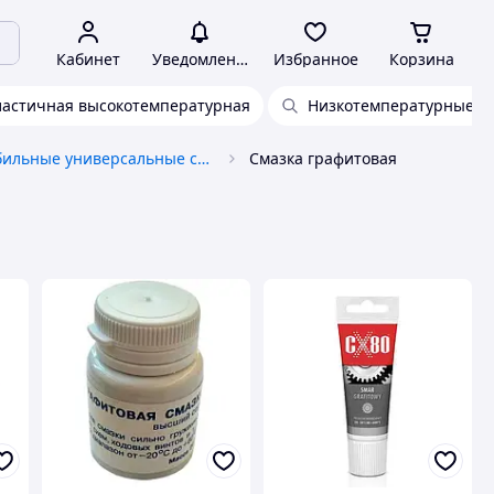
Кабинет
Уведомления
Избранное
Корзина
ластичная высокотемпературная
Низкотемпературные с
Автомобильные универсальные смазки
Смазка графитовая