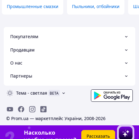
Промышленные смазки
Пыльники, отбойники
Ша
Покупателям
Продавцам
О нас
Партнеры
Тема
-
светлая
BETA
© Prom.ua — маркетплейс України, 2008-2026
Насколько
Рассказать