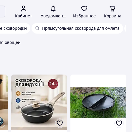
Кабинет
Уведомления
Избранное
Корзина
е сковородки
Прямоугольная сковорода для омлета
ля овощей