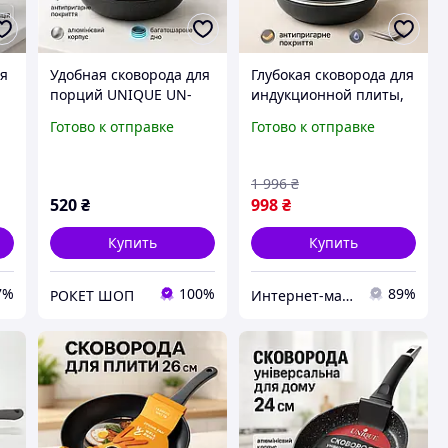
ля
Удобная сковорода для
Глубокая сковорода для
порций UNIQUE UN-
индукционной плиты,
5163 22см,
Алюминиевые
Готово к отправке
Готово к отправке
а
Антипригарная
кастрюли с
сковорода для овощей
антипригарным
DL-97
покрытием GH-93
1 996
₴
520
₴
998
₴
Купить
Купить
7%
100%
89%
РОКЕТ ШОП
Интернет-магазин 1001USEfulness