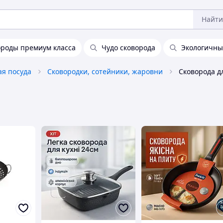
Найти
ороды премиум класса
Чудо сковорода
Экологичны
ая посуда
Сковородки, сотейники, жаровни
Сковорода д