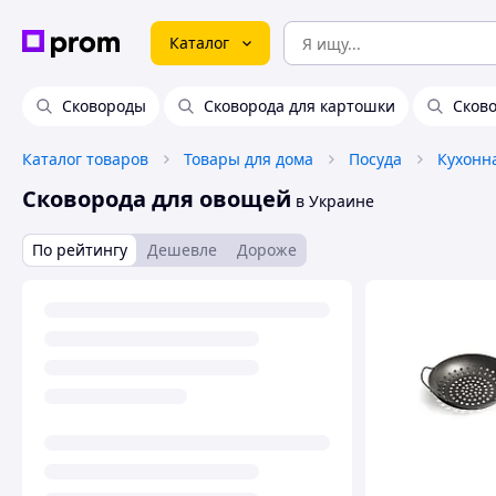
Каталог
Сковороды
Сковорода для картошки
Сков
Каталог товаров
Товары для дома
Посуда
Кухонн
Сковорода для овощей
в Украине
По рейтингу
Дешевле
Дороже