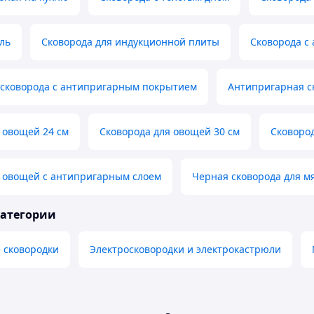
ль
Сковорода для индукционной плиты
Сковорода с
сковорода с антипригарным покрытием
Антипригарная с
 овощей 24 см
Сковорода для овощей 30 см
Сковоро
я овощей с антипригарным слоем
Черная сковорода для м
категории
 сковородки
Электросковородки и электрокастрюли