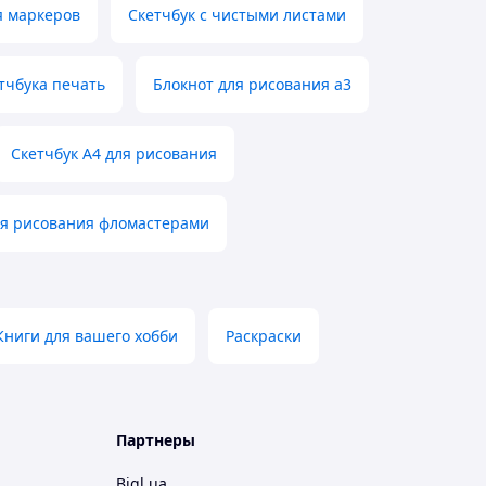
я маркеров
Скетчбук с чистыми листами
тчбука печать
Блокнот для рисования а3
Скетчбук A4 для рисования
ля рисования фломастерами
Книги для вашего хобби
Раскраски
Партнеры
Bigl.ua