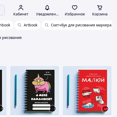
Кабинет
Уведомления
Избранное
Корзина
chbook
Artbook
Скетчбук для рисования маркерами
я рисования