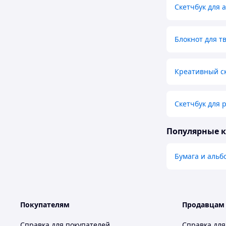
Скетчбук для 
Блокнот для т
Креативный с
Скетчбук для 
Популярные 
Бумага и альб
Покупателям
Продавцам
Справка для покупателей
Справка для