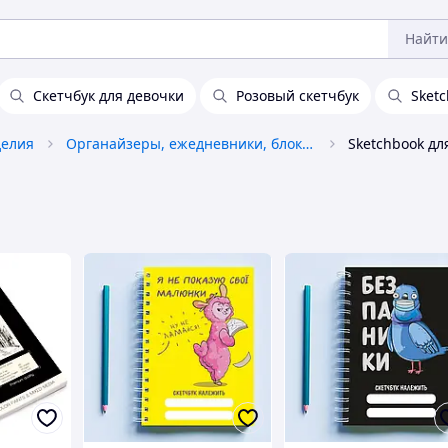
Найти
Скетчбук для девочки
Розовый скетчбук
Sket
делия
Органайзеры, ежедневники, блокноты
Sketchbook дл