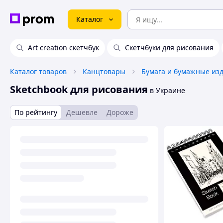
Каталог
Art creation скетчбук
Скетчбуки для рисования
Каталог товаров
Канцтовары
Бумага и бумажные из
Sketchbook для рисования
в Украине
По рейтингу
Дешевле
Дороже