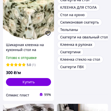
КЛЕЕНКА ДЛЯ СТОЛА
Стол на кухню
Силиконовая скатерть
Тюльпаны
Скатерти на овальный стол
Клеенка в рулонах
Шикарная клеенка на
кухонный стол на
Скатертини
тканевой основе
Готово к отправке
Клеенка стекло на стол
5.0
(1)
Скатерти ПВХ
300
₴/м
Купить
99%
Олмакс пласт