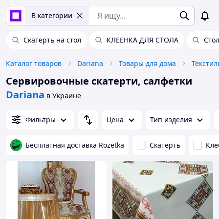
В категории
Скатерть на стол
КЛЕЕНКА ДЛЯ СТОЛА
Стол
Каталог товаров
Dariana
Товары для дома
Текстил
Сервировочные скатерти, салфетки
Dariana
в Украине
Фильтры
Цена
Тип изделия
Бесплатная доставка Rozetka
Скатерть
Кле