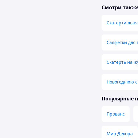
Смотри такж
Скатерти льн
Салфетки для
Скатерть на ж
Новогоднюю ск
Популярные 
Прованс
Мир Декора