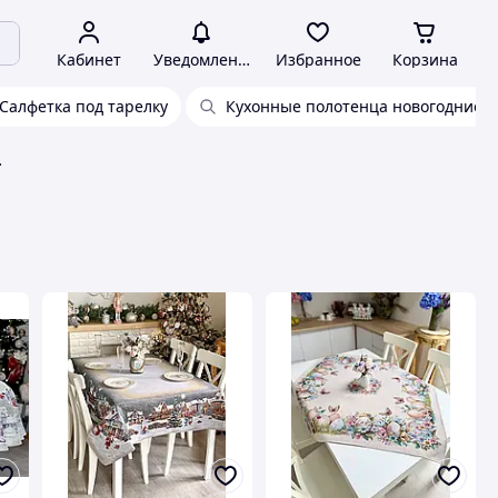
Кабинет
Уведомления
Избранное
Корзина
Салфетка под тарелку
Кухонные полотенца новогодние
и LiMaSo