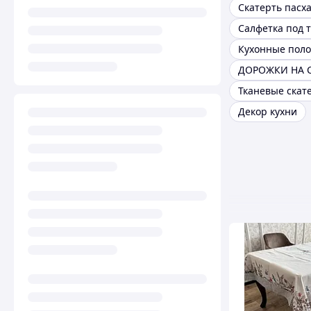
Скатерть пасх
Салфетка под 
ДОРОЖКИ НА 
Тканевые скат
Декор кухни