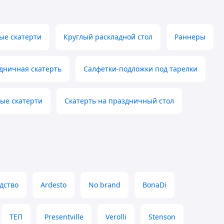
ые скатерти
Круглый раскладной стол
Раннеры
дничная скатерть
Салфетки-подложки под тарелки
ые скатерти
Скатерть на праздничный стол
дство
Ardesto
No brand
BonaDi
ТЕП
Presentville
Verolli
Stenson