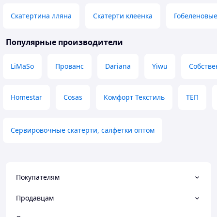
Скатертина лляна
Скатерти клеенка
Гобеленовые
Популярные производители
LiMaSo
Прованс
Dariana
Yiwu
Собстве
Homestar
Cosas
Комфорт Текстиль
ТЕП
Сервировочные скатерти, салфетки оптом
Покупателям
Продавцам