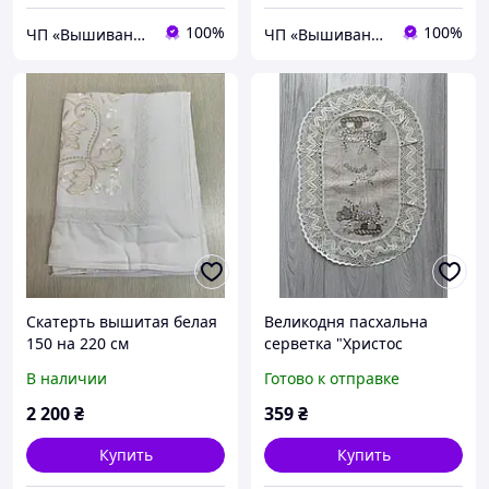
100%
100%
ЧП «Вышиванка»
ЧП «Вышиванка»
Скатерть вышитая белая
Великодня пасхальна
150 на 220 см
серветка "Христос
Воскрес" на кошик
В наличии
Готово к отправке
вишита
2 200
₴
359
₴
Купить
Купить