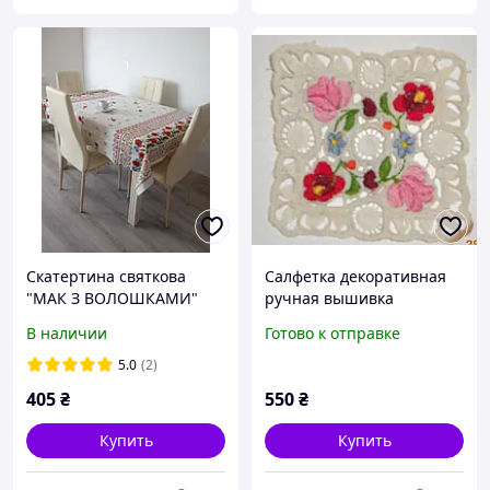
Скатертина святкова
Салфетка декоративная
"МАК З ВОЛОШКАМИ"
ручная вышивка
2.2*1.5м
В наличии
Готово к отправке
5.0
(2)
405
₴
550
₴
Купить
Купить