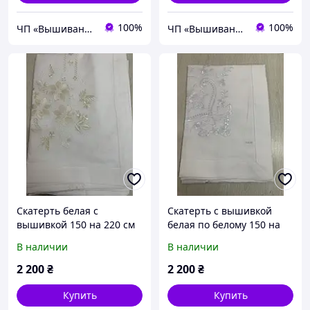
100%
100%
ЧП «Вышиванка»
ЧП «Вышиванка»
Скатерть белая с
Скатерть с вышивкой
вышивкой 150 на 220 см
белая по белому 150 на
220 см
В наличии
В наличии
2 200
₴
2 200
₴
Купить
Купить