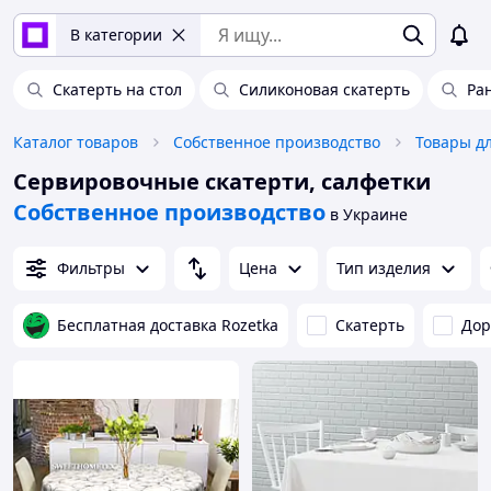
В категории
Скатерть на стол
Силиконовая скатерть
Ра
Каталог товаров
Собственное производство
Товары д
Сервировочные скатерти, салфетки
Собственное производство
в Украине
Фильтры
Цена
Тип изделия
Бесплатная доставка Rozetka
Скатерть
Дор