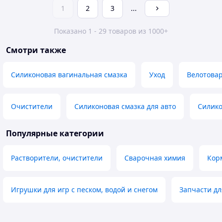
1
2
3
...
Показано 1 - 29 товаров из 1000+
Смотри также
Силиконовая вагинальная смазка
Уход
Велотова
Очистители
Силиконовая смазка для авто
Силико
Популярные категории
Растворители, очистители
Сварочная химия
Кор
Игрушки для игр с песком, водой и снегом
Запчасти д