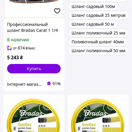
Шланг садовый 100м
Шланг садовый 25 метров
Шланг садовый 50 м
Профессиональный
шланг Bradas Carat 1 1/4
Шланг поливочный 25 мм
25м для полива
В наличии
Поливочный шланг 40мм
854546A0A
874
от
₴
/мес
Шланг поливочный 50 мм
5 243
₴
Купить
91%
Інтернет-магазин GoodBuy