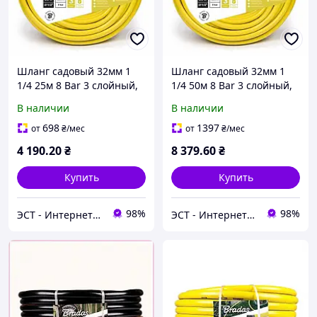
Шланг садовый 32мм 1
Шланг садовый 32мм 1
1/4 25м 8 Bar 3 слойный,
1/4 50м 8 Bar 3 слойный,
желтый Bradas Польша
желтый Bradas Польша
В наличии
В наличии
698
1397
от
₴
/мес
от
₴
/мес
4 190
.20
₴
8 379
.60
₴
Купить
Купить
98%
98%
ЭСТ - Интернет-магазин
ЭСТ - Интернет-магазин