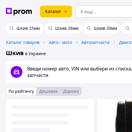
Каталог
Шкив 25мм
Шкив 28мм
Шкив 20мм
Каталог товаров
Авто - мото
Автозапчасти
Двига
Шкив
в Украине
Введи номер авто, VIN или выбери из списк
запчасти
По рейтингу
Дешевле
Дороже