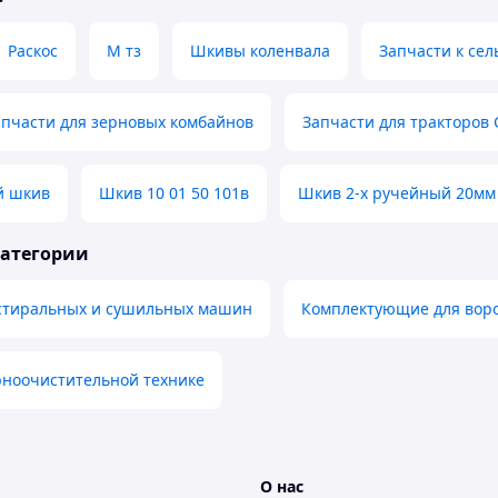
Раскос
М тз
Шкивы коленвала
Запчасти к сел
апчасти для зерновых комбайнов
Запчасти для тракторов 
й шкив
Шкив 10 01 50 101в
Шкив 2-х ручейный 20мм
категории
 стиральных и сушильных машин
Комплектующие для вор
рноочистительной технике
О нас