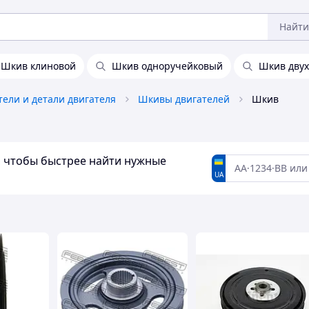
Найти
Шкив клиновой
Шкив одноручейковый
Шкив дву
тели и детали двигателя
Шкивы двигателей
Шкив
а, чтобы быстрее найти нужные
UA