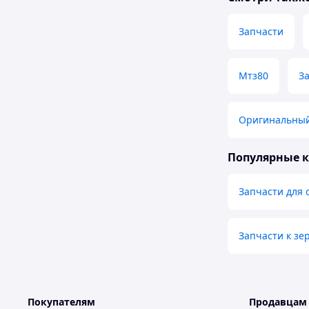
Запчасти
Мтз80
З
Оригинальны
Популярные 
Запчасти для
Запчасти к зе
Покупателям
Продавцам