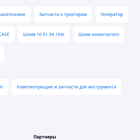
ьхозтехнике
Запчасти к тракторам
Генератор
CASE
Шкив 10 01 54 104г
Шкив коленчатого
от
Комплектующие и запчасти для инструмента
Партнеры