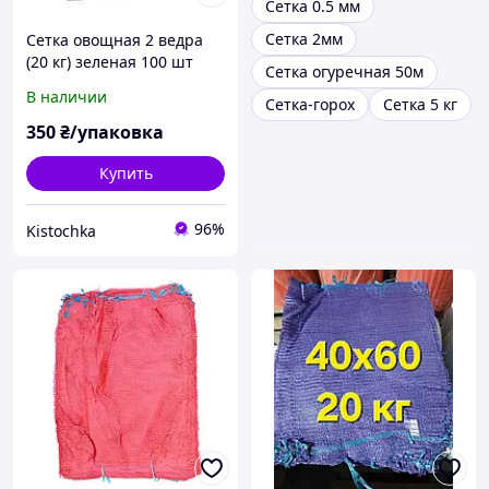
Сетка 0.5 мм
Сетка 2мм
Сетка овощная 2 ведра
(20 кг) зеленая 100 шт
Сетка огуречная 50м
В наличии
Сетка-горох
Сетка 5 кг
350
₴/упаковка
Купить
96%
Kistochka