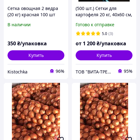
Сетка овощная 2 ведра
(500 шт.) Сетки для
(20 кг) красная 100 шт
картофеля 20 кг, 40х60 см,
фиолетовые 18 грамм
В наличии
Готово к отправке
5.0
(3)
350
₴/упаковка
от
1 200
₴/упаковка
Купить
Купить
96%
95%
Kistochka
ТОВ "ВИТА-ТРЕЙД"