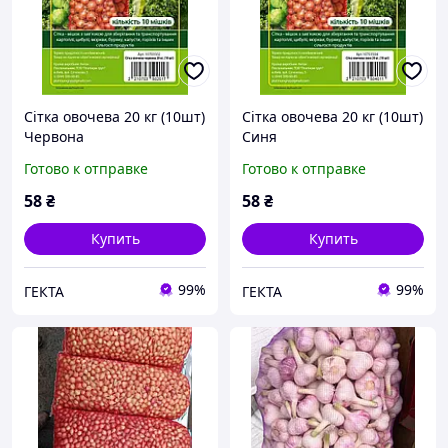
Сітка овочева 20 кг (10шт)
Сітка овочева 20 кг (10шт)
Червона
Синя
Готово к отправке
Готово к отправке
58
₴
58
₴
Купить
Купить
99%
99%
ГЕКТА
ГЕКТА