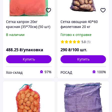
Сетка капрон 20кг
Сетка овощная 40*60
красная (35*70см) (50 шт)
фиолетовая 20 кг
В наличии
Готово к отправке
5.0
(5)
488
.25
₴/упаковка
290
₴/100 шт.
Купить
Купить
97%
100%
Хоз-склад
РОСАД