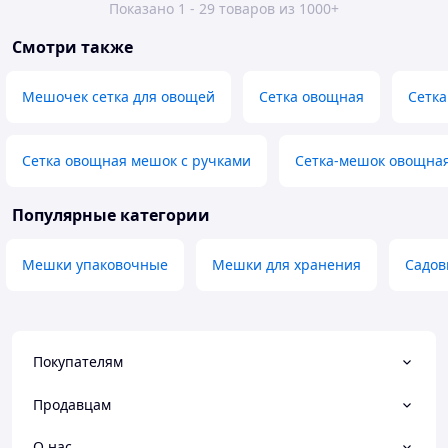
Показано 1 - 29 товаров из 1000+
Смотри также
Мешочек сетка для овощей
Сетка овощная
Сетка
Сетка овощная мешок с ручками
Сетка-мешок овощна
Популярные категории
Мешки упаковочные
Мешки для хранения
Садов
Покупателям
Продавцам
О нас