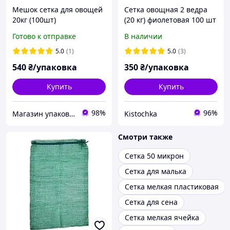
Мешок сетка для овощей
Сетка овощная 2 ведра
20кг (100шт)
(20 кг) фиолетовая 100 шт
Готово к отправке
В наличии
5.0
(1)
5.0
(3)
540
₴/упаковка
350
₴/упаковка
Купить
Купить
98%
96%
Магазин упаковки "МПМ"
Kistochka
Смотри также
Сетка 50 микрон
Сетка для малька
Сетка мелкая пластиковая
Сетка для сена
Сетка мелкая ячейка