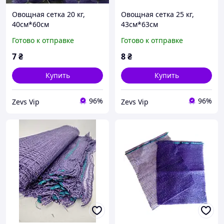
Овощная сетка 20 кг,
Овощная сетка 25 кг,
40см*60см
43см*63см
Готово к отправке
Готово к отправке
7
₴
8
₴
Купить
Купить
96%
96%
Zevs Vip
Zevs Vip