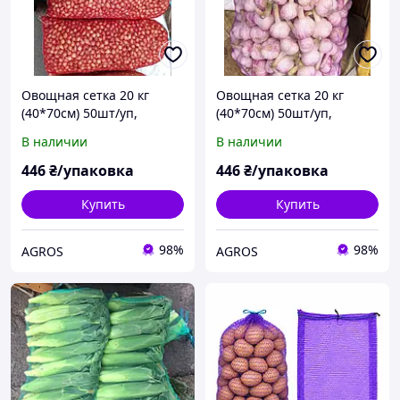
Овощная сетка 20 кг
Овощная сетка 20 кг
(40*70см) 50шт/уп,
(40*70см) 50шт/уп,
красная
фиолетовая
В наличии
В наличии
446
₴/упаковка
446
₴/упаковка
Купить
Купить
98%
98%
AGROS
AGROS