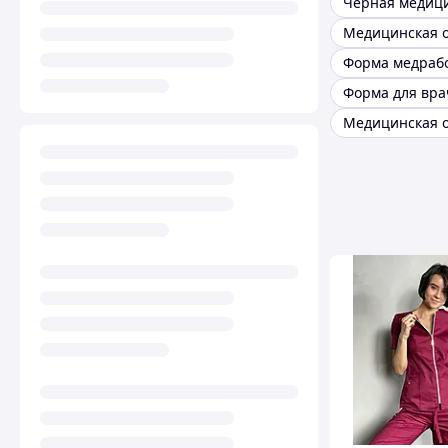
Форма медраб
Форма для вра