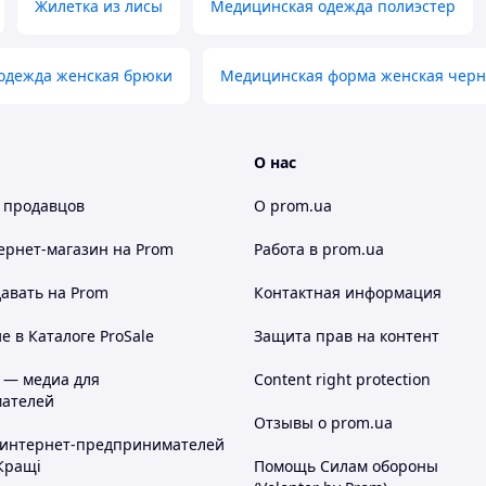
Жилетка из лисы
Медицинская одежда полиэстер
одежда женская брюки
Медицинская форма женская черн
О нас
 продавцов
О prom.ua
ернет-магазин
на Prom
Работа в prom.ua
авать на Prom
Контактная информация
 в Каталоге ProSale
Защита прав на контент
 — медиа для
Content right protection
ателей
Отзывы о prom.ua
 интернет-предпринимателей
Кращі
Помощь Силам обороны