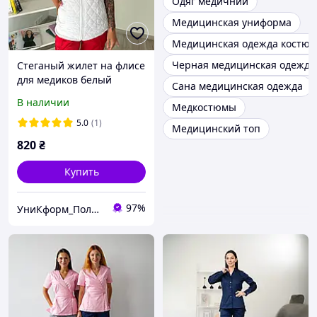
Одяг медичний
Медицинская униформа
Медицинская одежда костю
Черная медицинская одежда
Стеганый жилет на флисе
для медиков белый
Сана медицинская одежда
В наличии
Медкостюмы
5.0
(1)
Медицинский топ
820
₴
Купить
97%
УниКформ_Полтава