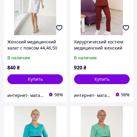
Женский медицинский
Хирургический костюм
халат с поясом 44,46,50
медицинский женский
бордо с брюками 52,54
В наличии
В наличии
840
₴
920
₴
Купить
Купить
98%
98%
интернет- магазин Ангелина
интернет- магазин Ангелина