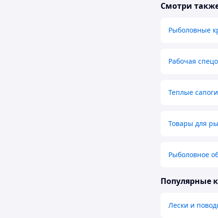
Смотри такж
Рыболовные к
Рабочая спецо
Теплые сапоги
Товары для р
Рыболовное о
Популярные 
Лески и повод