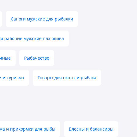
Сапоги мужские для рыбалки
и рабочие мужские пвх олива
очные
Рыбачество
 и туризма
Товары для охоты и рыбака
ма и прикормки для рыбы
Блесны и балансиры