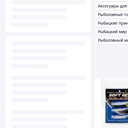
Рыболовные т
Рыбацкий мир