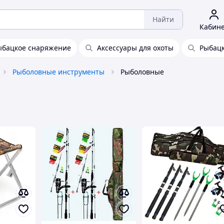
Найти
Кабин
ыбацкое снаряжение
Аксессуары для охоты
Рыбац
Рыболовные инструменты
Рыболовные