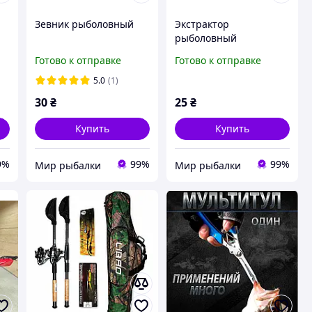
Зевник рыболовный
Экстрактор
рыболовный
Готово к отправке
Готово к отправке
5.0
(1)
30
₴
25
₴
Купить
Купить
9%
99%
99%
Мир рыбалки
Мир рыбалки