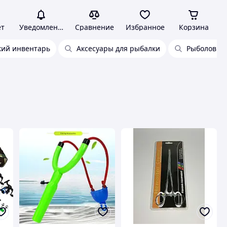
ет
Уведомления
Сравнение
Избранное
Корзина
кий инвентарь
Аксесуары для рыбалки
Рыболовны