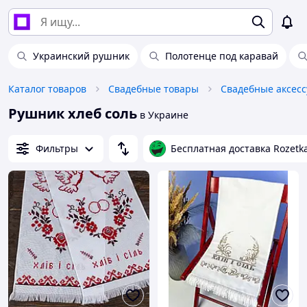
Украинский рушник
Полотенце под каравай
Каталог товаров
Свадебные товары
Свадебные аксес
Рушник хлеб соль
в Украине
Фильтры
Бесплатная доставка Rozetk