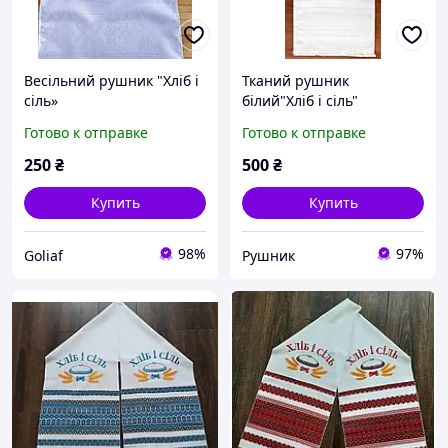
Весільний рушник "Хліб і
Тканий рушник
сіль»
білий"Хліб і сіль"
Готово к отправке
Готово к отправке
250
₴
500
₴
Купить
Купить
98%
97%
Goliaf
Рушник