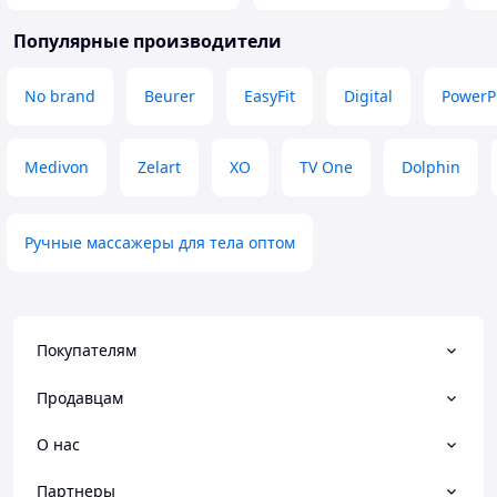
Популярные производители
No brand
Beurer
EasyFit
Digital
PowerP
Medivon
Zelart
XO
TV One
Dolphin
Ручные массажеры для тела оптом
Покупателям
Продавцам
О нас
Партнеры