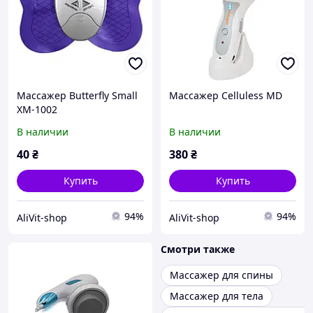
Массажер Butterfly Small
Массажер Celluless MD
XM-1002
В наличии
В наличии
40
₴
380
₴
Купить
Купить
94%
94%
AliVit-shop
AliVit-shop
Смотри также
Массажер для спины
Массажер для тела