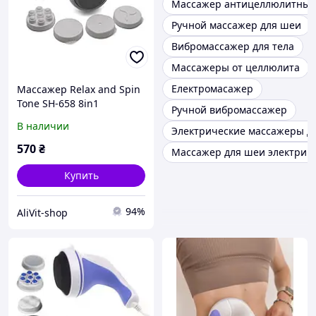
Массажер антицеллюлитны
Ручной массажер для шеи
Вибромассажер для тела
Массажеры от целлюлита
Електромасажер
Массажер Relax and Spin
Tone SH-658 8in1
Ручной вибромассажер
В наличии
Электрические массажеры д
570
₴
Массажер для шеи электрич
Купить
94%
AliVit-shop